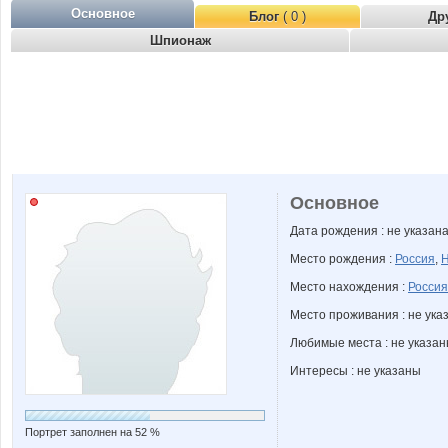
Основное
Блог
( 0 )
Др
Шпионаж
Основное
Дата рождения : не указан
Место рождения :
Россия
,
Н
Место нахождения :
Россия
Место проживания : не ука
Любимые места : не указа
Интересы : не указаны
Портрет заполнен на 52 %